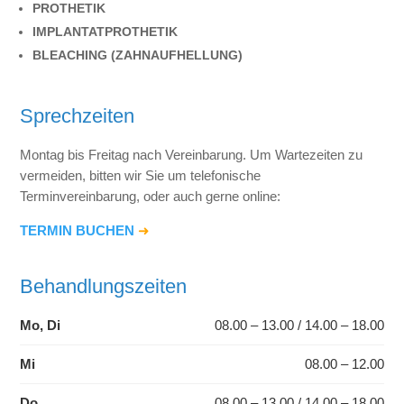
PROTHETIK
IMPLANTATPROTHETIK
BLEACHING (ZAHNAUFHELLUNG)
Sprechzeiten
Montag bis Freitag nach Vereinbarung. Um Wartezeiten zu
vermeiden, bitten wir Sie um telefonische
Terminvereinbarung, oder auch gerne online:
TERMIN BUCHEN
➜
Behandlungszeiten
Mo, Di
08.00 – 13.00
/ 14.00 – 18.00
Mi
08.00 – 12.00
Do
08.00 – 13.00 / 14.00 – 18.00