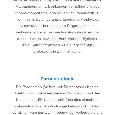
Die Bezeichnung Prophylaxe umfasst alle vorbeugenden
Maßnahmen, um Erkrankungen der Zähne und des
Zahnhalteapparates, also Karies und Parodontitis, zu
verhindern.
Durch verantwortungsvolle Prophylaxe
lassen sich nicht nur spätere Folgen und damit
verbundene Kosten vermeiden: Auch das Risiko für
andere Leiden, etwa des Herz-Kreislauf-Systems,
sinkt.
Daher empfehlen wir die regelmäßige
professionelle Zahnreinigung.
Parodontologie
Die Parodontitis (Volksmund: Parodontose) ist eine
Infektion von Bakterien, die das Zahnfleisch und den
Knochen betrifft. Unbehandelt führt dies oftmals zu
Zahnverlust.
Die Parodontologie befasst sich mit den
Bereichen »um den Zahn herum«: der Vorbeugung und